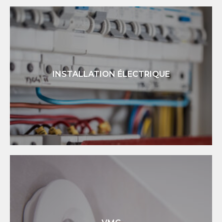
INSTALLATION ÉLECTRIQUE
INSTALLATION ÉLECTRIQUE
Installation d'un tableau électrique dans vos locaux
professionnels, rénovation de votre habitation et mise aux
normes.