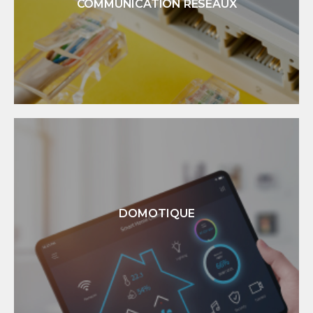
COMMUNICATION RÉSEAUX
En savoir +
COMMUNICATION RÉSEAUX
Installation d'un réseau VDI efficace pour votre habitation
ou votre entreprise
DOMOTIQUE
En savoir +