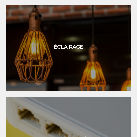
CHAUFFAGE
Nous vous conseillons et vous accompagnons pour
l'installation de votre radiateur électrique
ÉCLAIRAGE
En savoir +
ÉCLAIRAGE
Installation d'éclairage intérieur ou extérieur pour sublimer
et sécuriser vos espaces