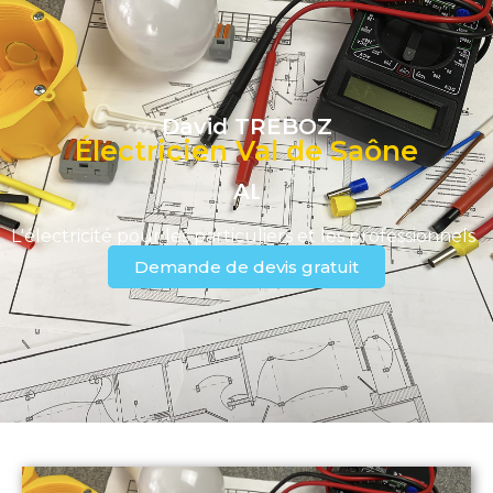
David TREBOZ
Électricien Val de Saône
ALARME
L'électricité pour les particuliers et les professionnels
Demande de devis gratuit