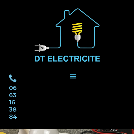
06
63
16
38
84